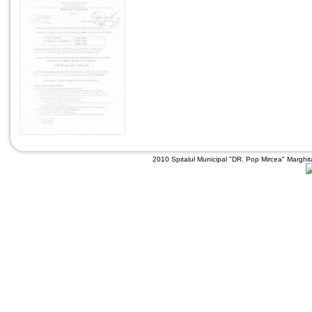
2010 Spitalul Municipal "DR. Pop Mircea" Marghit